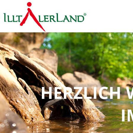
HERZLICH
             