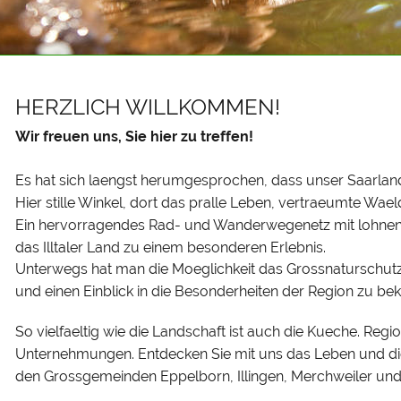
HERZLICH WILLKOMMEN!
Wir freuen uns, Sie hier zu treffen!
Es hat sich laengst herumgesprochen, dass unser Saarland n
Hier stille Winkel, dort das pralle Leben, vertraeumte Wa
Ein hervorragendes Rad- und Wanderwegenetz mit lohnen
das Illtaler Land zu einem besonderen Erlebnis.
Unterwegs hat man die Moeglichkeit das Grossnaturschutz
und einen Einblick in die Besonderheiten der Region zu b
So vielfaeltig wie die Landschaft ist auch die Kueche. Reg
Unternehmungen. Entdecken Sie mit uns das Leben und die Vi
den Grossgemeinden Eppelborn, Illingen, Merchweiler un